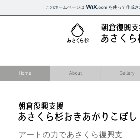
このホームページは
.com
を使って作成さ
Home
About
Gallery
​アートの力であさくら復興支